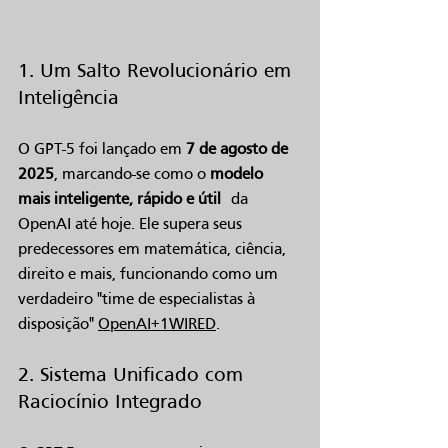
1. Um Salto Revolucionário em 
Inteligência
O GPT-5 foi lançado em 
7 de agosto de 
2025
, marcando-se como o 
modelo 
mais inteligente, rápido e útil
 da 
OpenAI até hoje. Ele supera seus 
predecessores em matemática, ciência, 
direito e mais, funcionando como um 
verdadeiro "time de especialistas à 
disposição" 
OpenAI+1
WIRED
.
2. Sistema Unificado com 
Raciocínio Integrado