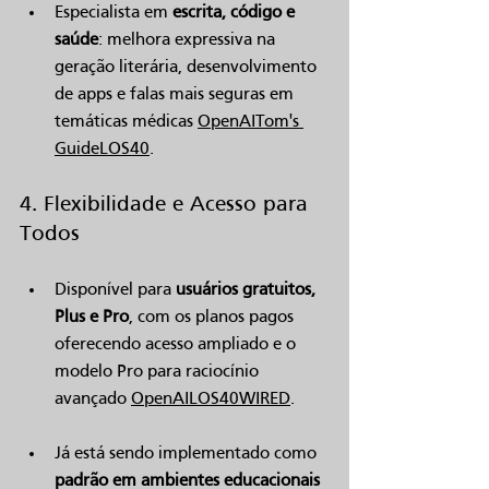
Especialista em 
escrita, código e 
saúde
: melhora expressiva na 
geração literária, desenvolvimento 
de apps e falas mais seguras em 
temáticas médicas 
OpenAI
Tom's 
Guide
LOS40
.
4. Flexibilidade e Acesso para 
Todos
Disponível para 
usuários gratuitos, 
Plus e Pro
, com os planos pagos 
oferecendo acesso ampliado e o 
modelo Pro para raciocínio 
avançado 
OpenAI
LOS40
WIRED
.
Já está sendo implementado como 
padrão em ambientes educacionais 