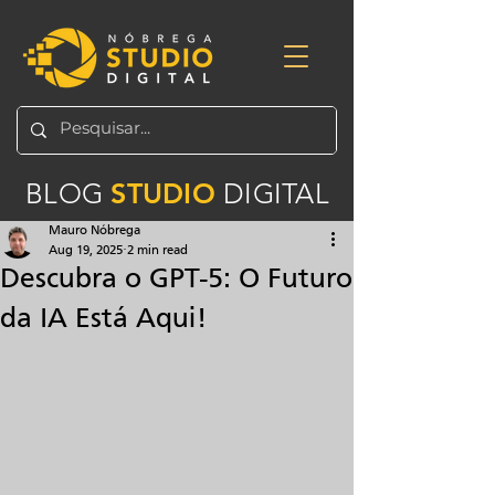
BLOG
STUDIO
DIGITAL
Mauro Nóbrega
Aug 19, 2025
2 min read
Descubra o GPT-5: O Futuro
da IA Está Aqui!