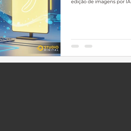
edição de imagens por IA