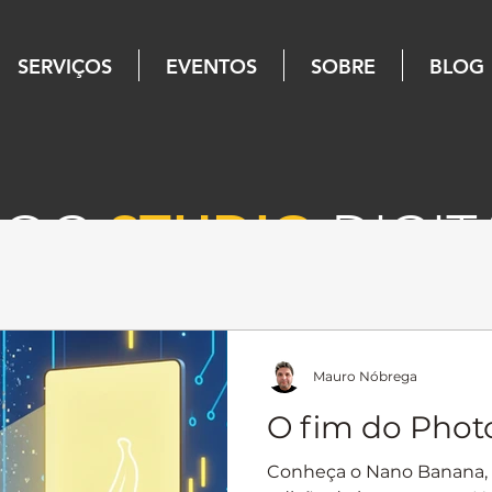
SERVIÇOS
EVENTOS
SOBRE
BLOG
LOG
STUDIO
DIGIT
Mauro Nóbrega
O fim do Phot
Conheça o Nano Banana, 