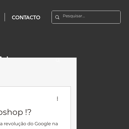
CONTACTO
AL
oshop !?
a revolução do Google na