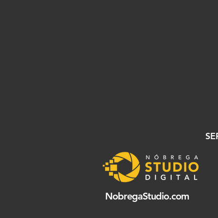
SE
NobregaStudio.com