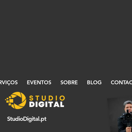
RVIÇOS
EVENTOS
SOBRE
BLOG
CONTA
StudioDigital.pt